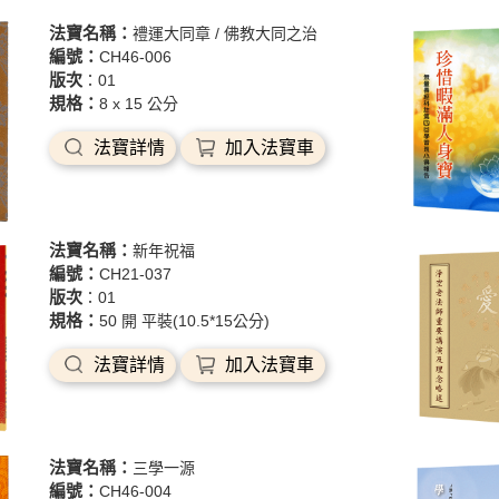
法寶名稱：
禮運大同章 / 佛教大同之治
編號：
CH46-006
版次
：01
規格：
8 x 15 公分
法寶詳情
加入法寶車
法寶名稱：
新年祝福
編號：
CH21-037
版次
：01
規格：
50 開 平裝(10.5*15公分)
法寶詳情
加入法寶車
法寶名稱：
三學一源
編號：
CH46-004