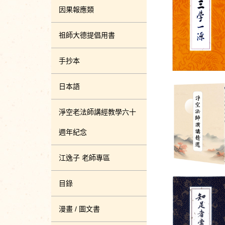
因果報應類
祖師大德提倡用書
手抄本
日本語
淨空老法師講經教學六十
週年紀念
江逸子 老師專區
目錄
漫畫 / 圖文書