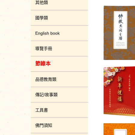
其他類
國學類
English book
導覽手冊
節錄本
品德教育類
傳記/故事類
工具書
佛門須知