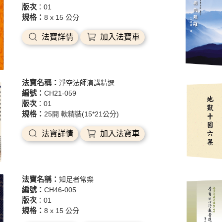
版次
：01
規格：
8 x 15 公分
法寶詳情
加入法寶車
法寶名稱：
淨空法師演講精選
編號：
CH21-059
版次
：01
規格：
25開 軟精裝(15*21公分)
法寶詳情
加入法寶車
法寶名稱：
知足者常樂
編號：
CH46-005
版次
：01
規格：
8 x 15 公分