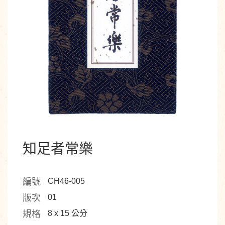
知足者常樂
編號
CH46-005
版次
01
規格
8 x 15 公分