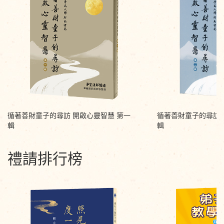
循著善財童子的尋訪 開啟心靈智慧 第一
循著善財童子的尋訪 
輯
輯
禮請排行榜