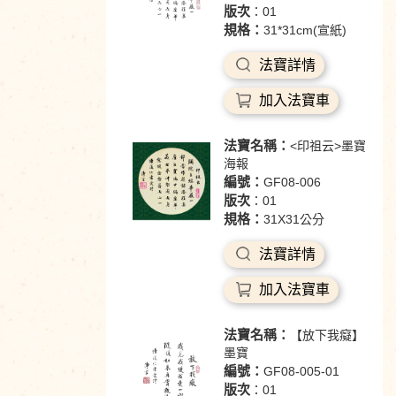
版次
：01
規格：
31*31cm(宣紙)
法寶詳情
加入法寶車
法寶名稱：
<印祖云>墨寶
海報
編號：
GF08-006
版次
：01
規格：
31X31公分
法寶詳情
加入法寶車
法寶名稱：
【放下我癡】
墨寶
編號：
GF08-005-01
版次
：01