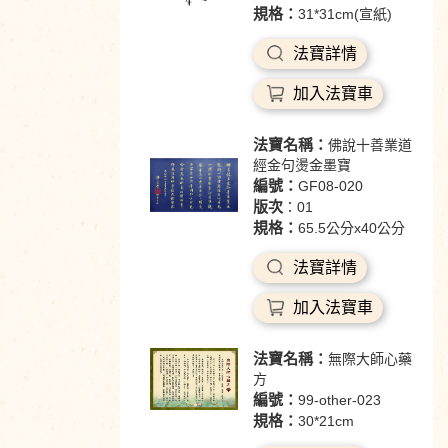
規格：
31*31cm(宣紙)
法寶詳情
加入法寶車
法寶名稱：
佛說十善業道
經金句燙金墨寶
編號：
GF08-020
版次
：01
規格：
65.5公分x40公分
法寶詳情
加入法寶車
法寶名稱：
無際大師心藥
方
編號：
99-other-023
規格：
30*21cm