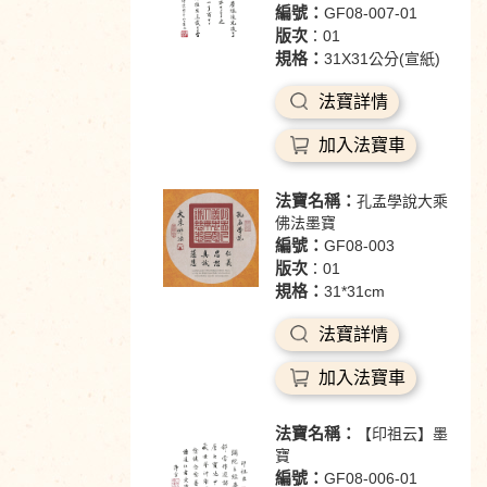
編號：
GF08-007-01
版次
：01
規格：
31X31公分(宣紙)
法寶詳情
加入法寶車
法寶名稱：
孔孟學說大乘
佛法墨寶
編號：
GF08-003
版次
：01
規格：
31*31cm
法寶詳情
加入法寶車
法寶名稱：
【印祖云】墨
寶
編號：
GF08-006-01