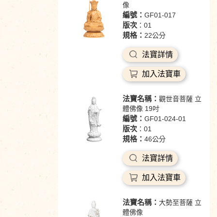
像
編號：
GF01-017
版次
：01
規格：
22公分
法寶詳情
加入法寶車
法寶名稱：
觀世音菩薩 立
體佛像 19吋
編號：
GF01-024-01
版次
：01
規格：
46公分
法寶詳情
加入法寶車
法寶名稱：
大勢至菩薩 立
體佛像