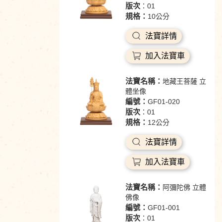
版次
：01
規格：
10公分
法寶詳情
加入法寶車
法寶名稱：
地藏王菩薩 立
體坐像
編號：
GF01-020
版次
：01
規格：
12公分
法寶詳情
加入法寶車
法寶名稱：
阿彌陀佛 立體
佛像
編號：
GF01-001
版次
：01