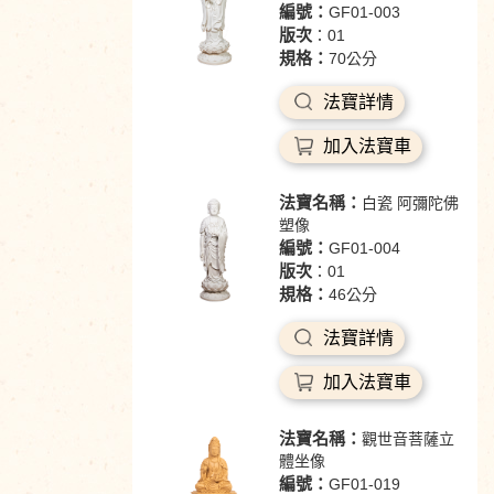
編號：
GF01-003
版次
：01
規格：
70公分
法寶詳情
加入法寶車
法寶名稱：
白瓷 阿彌陀佛
塑像
編號：
GF01-004
版次
：01
規格：
46公分
法寶詳情
加入法寶車
法寶名稱：
觀世音菩薩立
體坐像
編號：
GF01-019