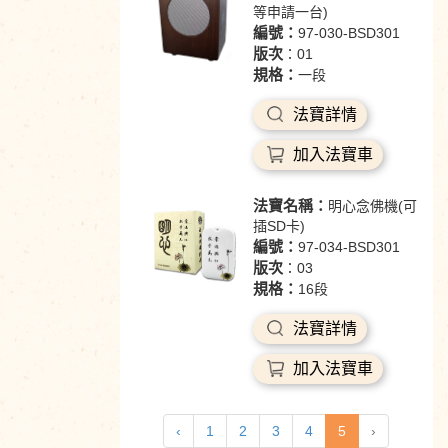
等申請一台)
編號：
97-030-BSD301
版次
：01
規格：
一段
法寶詳情
加入法寶車
法寶名稱：
明心念佛機(可
插SD卡)
編號：
97-034-BSD301
版次
：03
規格：
16段
法寶詳情
加入法寶車
‹
1
2
3
4
5
›