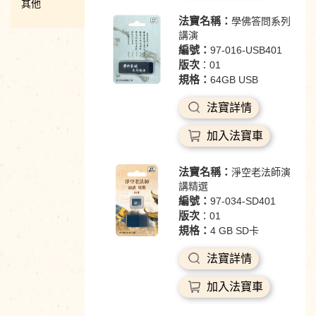
其他
法寶名稱：
學佛答問系列
講演
編號：
97-016-USB401
版次
：01
規格：
64GB USB
法寶詳情
加入法寶車
法寶名稱：
淨空老法師演
講精選
編號：
97-034-SD401
版次
：01
規格：
4 GB SD卡
法寶詳情
加入法寶車