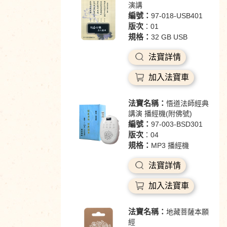
演講
編號：
97-018-USB401
版次
：01
規格：
32 GB USB
法寶詳情
加入法寶車
法寶名稱：
悟道法師經典
講演 播經機(附佛號)
編號：
97-003-BSD301
版次
：04
規格：
MP3 播經機
法寶詳情
加入法寶車
法寶名稱：
地藏菩薩本願
經