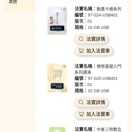
其他
法寶名稱：
動畫卡通系列
編號：
97-024-USB401
版次
：01
規格：
16 GB USB
法寶詳情
加入法寶車
法寶名稱：
佛學基礎入門
系列講演
編號：
97-020-USB401
版次
：01
規格：
32 GB USB
法寶詳情
加入法寶車
法寶名稱：
中峯三時繫念