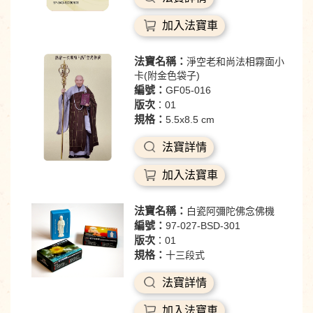
加入法寶車
法寶名稱：
淨空老和尚法相霧面小
卡(附金色袋子)
編號：
GF05-016
版次
：01
規格：
5.5x8.5 cm
法寶詳情
加入法寶車
法寶名稱：
白瓷阿彌陀佛念佛機
編號：
97-027-BSD-301
版次
：01
規格：
十三段式
法寶詳情
加入法寶車