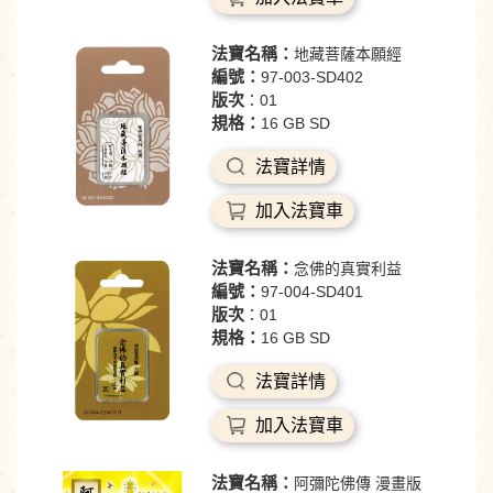
法寶名稱：
地藏菩薩本願經
編號：
97-003-SD402
版次
：01
規格：
16 GB SD
法寶詳情
加入法寶車
法寶名稱：
念佛的真實利益
編號：
97-004-SD401
版次
：01
規格：
16 GB SD
法寶詳情
加入法寶車
法寶名稱：
阿彌陀佛傳 漫畫版