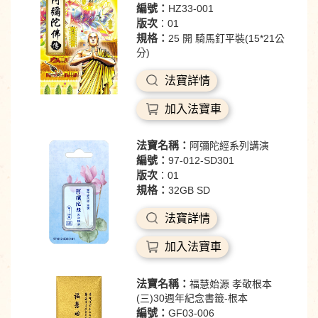
編號：
HZ33-001
版次
：01
規格：
25 開 騎馬釘平裝(15*21公
分)
法寶詳情
加入法寶車
法寶名稱：
阿彌陀經系列講演
編號：
97-012-SD301
版次
：01
規格：
32GB SD
法寶詳情
加入法寶車
法寶名稱：
福慧始源 孝敬根本
(三)30週年紀念書籤-根本
編號：
GF03-006