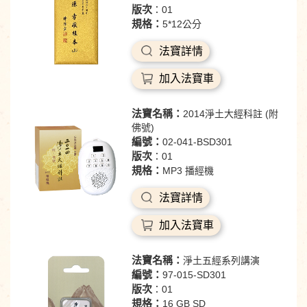
版次
：01
規格：
5*12公分
法寶詳情
加入法寶車
法寶名稱：
2014淨土大經科註 (附
佛號)
編號：
02-041-BSD301
版次
：01
規格：
MP3 播經機
法寶詳情
加入法寶車
法寶名稱：
淨土五經系列講演
編號：
97-015-SD301
版次
：01
規格：
16 GB SD