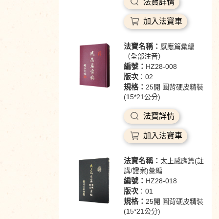
法寶詳情
加入法寶車
法寶名稱：
感應篇彙編
（全部注音）
編號：
HZ28-008
版次
：02
規格：
25開 圓背硬皮精裝
(15*21公分)
法寶詳情
加入法寶車
法寶名稱：
太上感應篇(註
講/證案)彙編
編號：
HZ28-018
版次
：01
規格：
25開 圓背硬皮精裝
(15*21公分)