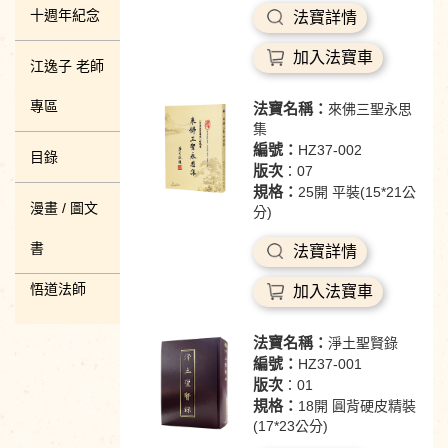
十週年紀念
法寶詳情
加入法寶車
江逸子 老師
專區
法寶名稱：
來佛三聖永思
集
編號：
HZ37-002
目錄
版次
：07
規格：
25開 平裝(15*21公
漫畫 / 圖文
分)
書
法寶詳情
悟道法師
加入法寶車
法寶名稱：
淨土聖賢錄
編號：
HZ37-001
版次
：01
規格：
18開 圓背硬皮精裝
(17*23公分)