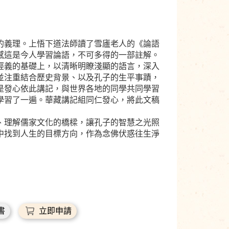
義理。上悟下道法師讀了雪廬老人的《論語
感這是今人學習論語，不可多得的一部註解。
經義的基礎上，以清晰明瞭淺顯的語言，深入
並注重結合歷史背景、以及孔子的生平事蹟，
是發心依此講記，與世界各地的同學共同學習
學習了一遍。華藏講記組同仁發心，將此文稿
理解儒家文化的橋樑，讓孔子的智慧之光照
中找到人生的目標方向，作為念佛伏惑往生淨
書
立即申請