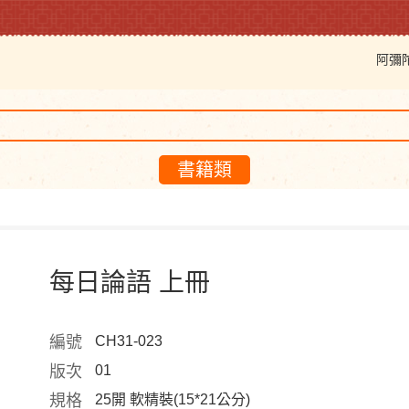
阿彌
書籍類
每日論語 上冊
編號
CH31-023
版次
01
規格
25開 軟精裝(15*21公分)