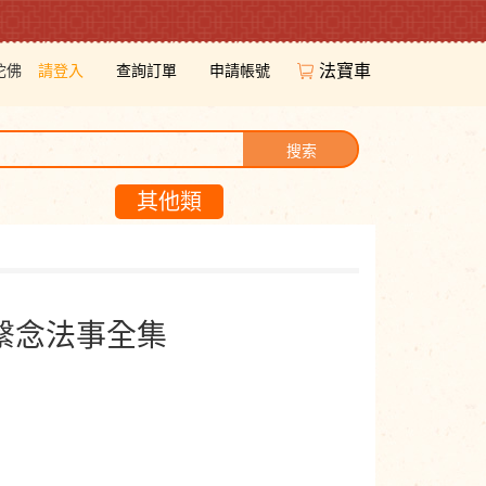
陀佛
請登入
查詢訂單
申請帳號
法寶車
搜索
其他類
繫念法事全集