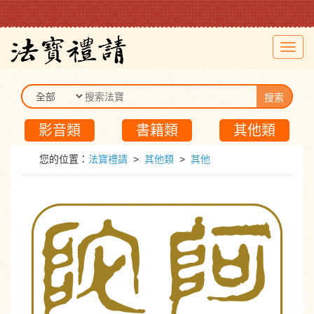
Toggl
navig
搜索
影音類
書籍類
其他類
您的位置：
法寶禮請
>
其他類
>
其他