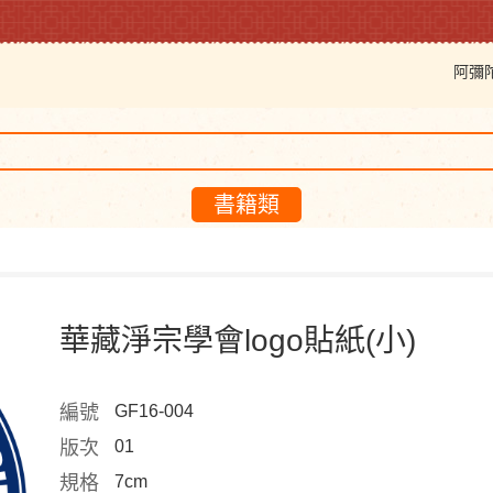
阿彌
書籍類
華藏淨宗學會logo貼紙(小)
編號
GF16-004
版次
01
規格
7cm