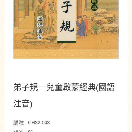
弟子規－兒童啟蒙經典(國語
注音)
編號
CH32-043