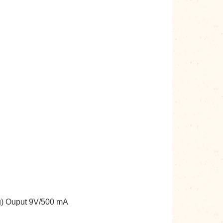
) Ouput 9V/500 mA