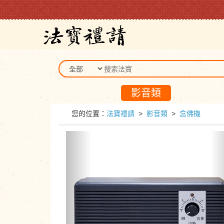
影音類
您的位置：
法寶禮請
>
影音類
>
念佛機
Previous