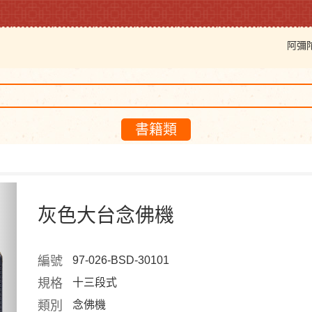
阿彌
書籍類
Next
灰色大台念佛機
編號
97-026-BSD-30101
規格
十三段式
類別
念佛機