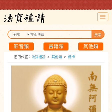
Toggl
navig
搜索
影音類
書籍類
其他類
您的位置：
法寶禮請
>
其他類
>
佛卡