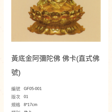
黃底金阿彌陀佛 佛卡(直式佛
號)
編號
GF05-001
版次
01
規格
8*17cm