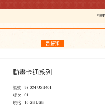
阿彌
書籍類
動畫卡通系列
編號
97-024-USB401
版次
01
規格
16 GB USB