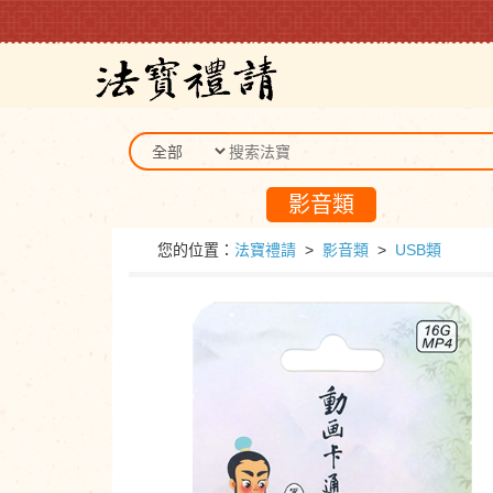
影音類
您的位置：
法寶禮請
>
影音類
>
USB類