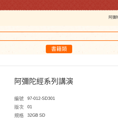
阿彌
書籍類
阿彌陀經系列講演
編號
97-012-SD301
版次
01
規格
32GB SD