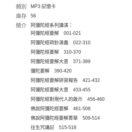
類別
MP3 記憶卡
庫存
56
簡介
阿彌陀經系列講演：
阿彌陀經要解 001-021
阿彌陀經疏鈔演義 022-310
阿彌陀經要解 310-370
阿彌陀經要解大意 371-389
彌陀要解 390-420
阿彌陀經要解研習報告 421-432
阿彌陀經要解大意 433-455
阿彌陀經對現代人的啟示 456-460
佛說阿彌陀經要解 461-508
佛說阿彌陀經要解菁華 509-514
往生咒講記 515-518