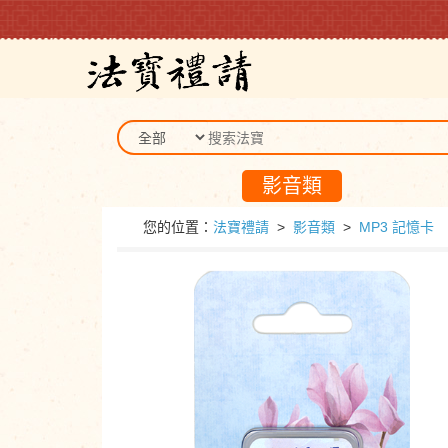
影音類
您的位置：
法寶禮請
>
影音類
>
MP3 記憶卡