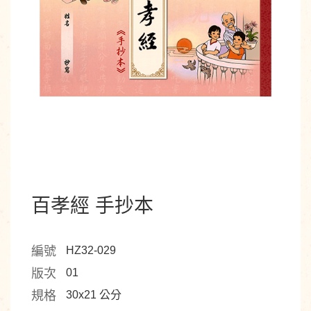
百孝經 手抄本
編號
HZ32-029
版次
01
規格
30x21 公分