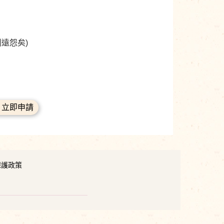
則遠怨矣)
立即申請
保護政策