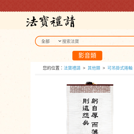
影音類
您的位置：
法寶禮請
>
其他類
>
可吊掛式捲軸