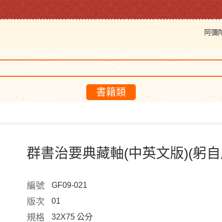
阿彌
書籍類
群書治要典藏軸(中英文版)(躬自
編號
GF09-021
版次
01
規格
32X75 公分