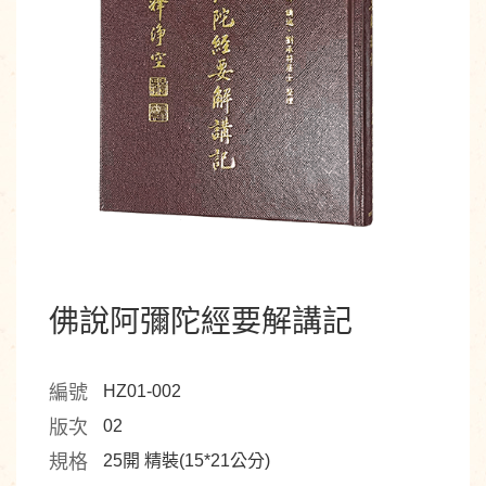
佛說阿彌陀經要解講記
編號
HZ01-002
版次
02
規格
25開 精裝(15*21公分)