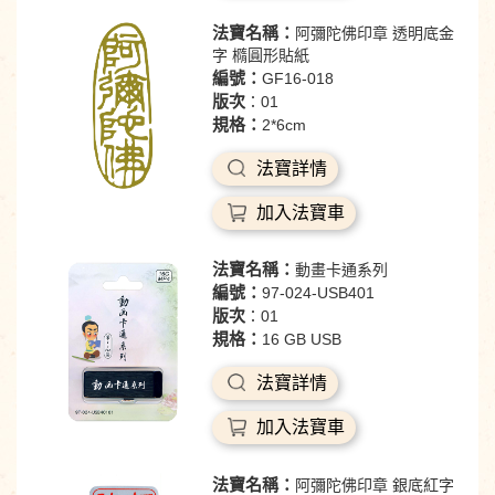
法寶名稱：
阿彌陀佛印章 透明底金
字 橢圓形貼紙
編號：
GF16-018
版次
：01
規格：
2*6cm
法寶詳情
加入法寶車
法寶名稱：
動畫卡通系列
編號：
97-024-USB401
版次
：01
規格：
16 GB USB
法寶詳情
加入法寶車
法寶名稱：
阿彌陀佛印章 銀底紅字