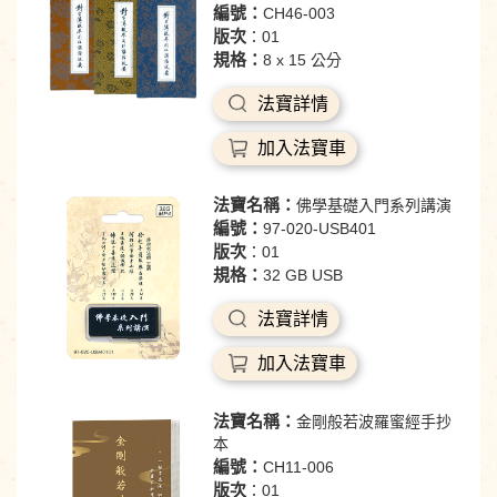
編號：
CH46-003
版次
：01
規格：
8 x 15 公分
法寶詳情
加入法寶車
法寶名稱：
佛學基礎入門系列講演
編號：
97-020-USB401
版次
：01
規格：
32 GB USB
法寶詳情
加入法寶車
法寶名稱：
金剛般若波羅蜜經手抄
本
編號：
CH11-006
版次
：01