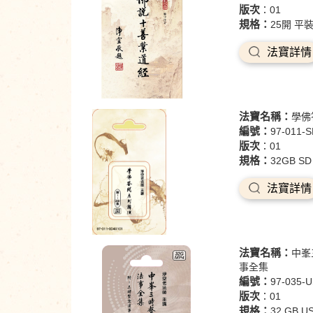
版次
：01
規格：
25開 平裝
法寶詳情
法寶名稱：
學佛
編號：
97-011-
版次
：01
規格：
32GB SD
法寶詳情
法寶名稱：
中峯
事全集
編號：
97-035-
版次
：01
規格：
32 GB U