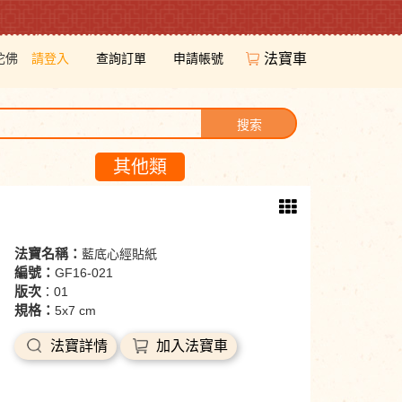
陀佛
請登入
查詢訂單
申請帳號
法寶車
搜索
其他類
法寶名稱：
藍底心經貼紙
編號：
GF16-021
版次
：01
規格：
5x7 cm
法寶詳情
加入法寶車