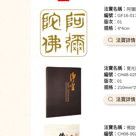
法寶名稱：
阿彌
編號：
GF16-01
版次
：01
規格：
4*4cm
法寶詳情
法寶名稱：
覺光
編號：
CH48-02
版次
：01
規格：
210mm*
法寶詳情
法寶名稱：
佛說
編號：
CH08-00