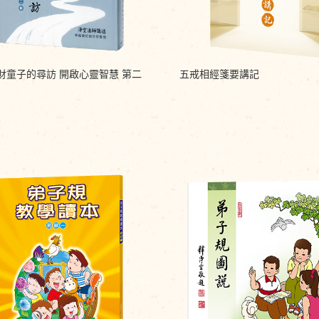
財童子的尋訪 開啟心靈智慧 第二
五戒相經箋要講記