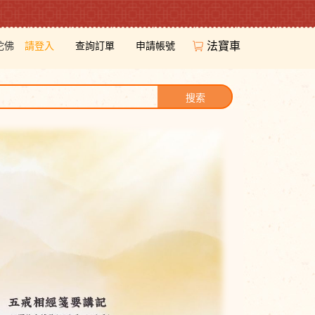
陀佛
請登入
查詢訂單
申請帳號
法寶車
搜索