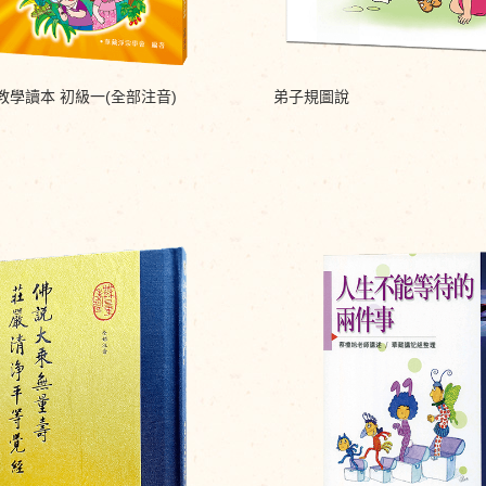
教學讀本 初級一(全部注音)
弟子規圖說