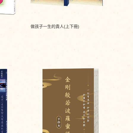
做孩子一生的貴人(上下冊)