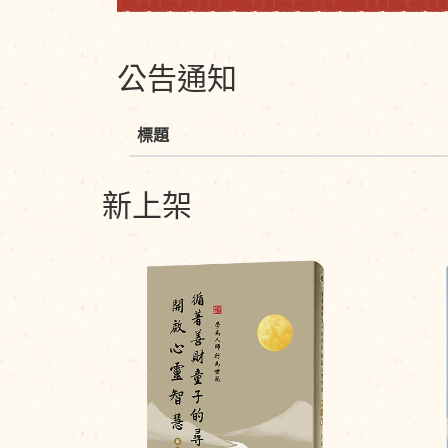
公告通知
標題
新上架