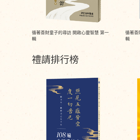
循著善財童子的尋訪 開啟心靈智慧 第一
循著善
輯
輯
禮請排行榜