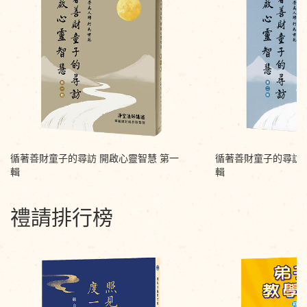
循著善財童子的尋訪 開啟心靈智慧 第一
循著善財童子的尋訪 
輯
輯
禮請排行榜